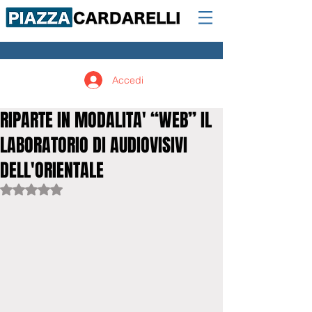
Accedi
RIPARTE IN MODALITA' “WEB” IL
LABORATORIO DI AUDIOVISIVI
DELL'ORIENTALE
Valutazione NaN stelle su 5.