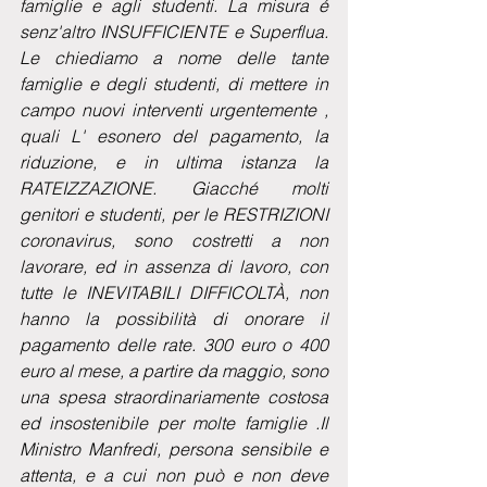
famiglie e agli studenti. La misura é 
senz'altro INSUFFICIENTE e Superflua. 
Le chiediamo a nome delle tante 
famiglie e degli studenti, di mettere in 
campo nuovi interventi urgentemente , 
quali L' esonero del pagamento, la 
riduzione, e in ultima istanza la 
RATEIZZAZIONE. Giacché molti 
genitori e studenti, per le RESTRIZIONI 
coronavirus, sono costretti a non 
lavorare, ed in assenza di lavoro, con 
tutte le INEVITABILI DIFFICOLTÀ, non 
hanno la possibilità di onorare il 
pagamento delle rate. 300 euro o 400 
euro al mese, a partire da maggio, sono 
una spesa straordinariamente costosa 
ed insostenibile per molte famiglie .Il 
Ministro Manfredi, persona sensibile e 
attenta, e a cui non può e non deve 