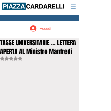
Accedi
TASSE UNIVERSITARIE ... LETTERA
APERTA AL Ministro Manfredi
Valutazione NaN stelle su 5.