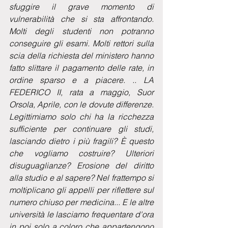
sfuggire il grave momento di 
vulnerabilità che si sta affrontando. 
Molti degli studenti non potranno 
conseguire gli esami. Molti rettori sulla 
scia della richiesta del ministero hanno 
fatto slittare il pagamento delle rate, in 
ordine sparso e a piacere. .. LA 
FEDERICO II, rata a maggio, Suor 
Orsola, Aprile, con le dovute differenze. 
Legittimiamo solo chi ha la ricchezza 
sufficiente per continuare gli studi, 
lasciando dietro i più fragili? È questo 
che vogliamo costruire? Ulteriori 
disuguaglianze? Erosione del diritto 
alla studio e al sapere? Nel frattempo si 
moltiplicano gli appelli per riflettere sul 
numero chiuso per medicina... E le altre 
università le lasciamo frequentare d'ora 
in poi solo a coloro che appartengono 