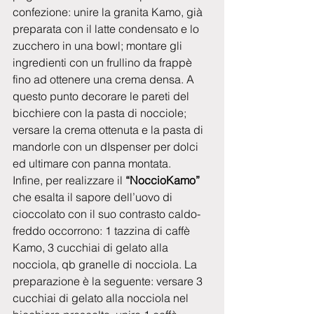
confezione: unire la granita Kamo, già 
preparata con il latte condensato e lo 
zucchero in una bowl; montare gli 
ingredienti con un frullino da frappè 
fino ad ottenere una crema densa. A 
questo punto decorare le pareti del 
bicchiere con la pasta di nocciole; 
versare la crema ottenuta e la pasta di 
mandorle con un dIspenser per dolci 
ed ultimare con panna montata.
Infine, per realizzare il 
“NoccioKamo”
che esalta il sapore dell’uovo di 
cioccolato con il suo contrasto caldo-
freddo occorrono: 1 tazzina di caffè 
Kamo, 3 cucchiai di gelato alla 
nocciola, qb granelle di nocciola. La 
preparazione è la seguente: versare 3 
cucchiai di gelato alla nocciola nel 