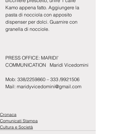
bicchiere prescelto, unire 1 caffè 
Kamo appena fatto. Aggiungere la 
pasta di nocciola con apposito 
dispenser per dolci. Guarnire con 
granella di nocciole.  
PRESS OFFICE: MARIDI’ 
COMMUNICATION   Maridì Vicedomini
Mob: 338/2259860 – 333 /9921506
Mail: maridyvicedomini@gmail.com  
Cronaca
Comunicati Stampa
Cultura e Società