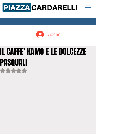
Accedi
IL CAFFE’ KAMO E LE DOLCEZZE
PASQUALI
Valutazione NaN stelle su 5.