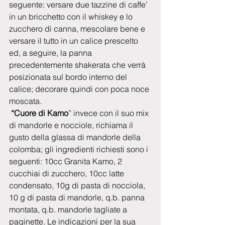
seguente: versare due tazzine di caffe’ 
in un bricchetto con il whiskey e lo 
zucchero di canna, mescolare bene e 
versare il tutto in un calice prescelto 
ed, a seguire, la panna 
precedentemente shakerata che verrà 
posizionata sul bordo interno del 
calice; decorare quindi con poca noce 
moscata.
 “Cuore di Kamo
” invece con il suo mix 
di mandorle e nocciole, richiama il 
gusto della glassa di mandorle della 
colomba; gli ingredienti richiesti sono i 
seguenti: 10cc Granita Kamo, 2 
cucchiai di zucchero, 10cc latte 
condensato, 10g di pasta di nocciola, 
10 g di pasta di mandorle, q.b. panna 
montata, q.b. mandorle tagliate a 
paginette. Le indicazioni per la sua 