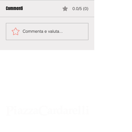
Commenti
0.0/5 (0)
Commenta e valuta...
Agenzia di Stampa Piazza Cardarelli
Registrazione Tribunale di Napoli n° 4875