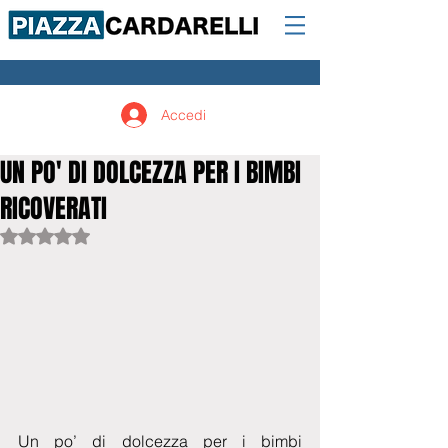
Accedi
UN PO' DI DOLCEZZA PER I BIMBI
RICOVERATI
Valutazione NaN stelle su 5.
Un po’ di dolcezza per i bimbi 