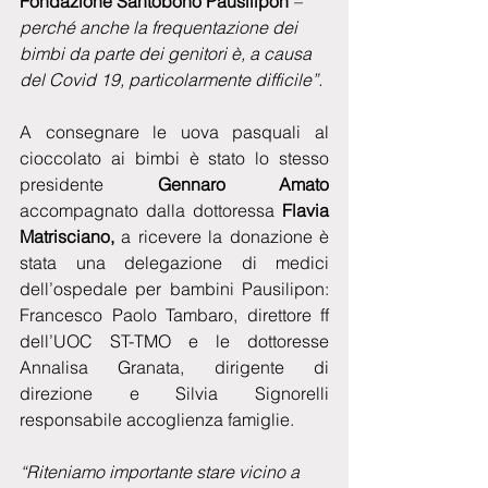
Fondazione Santobono Pausilipon 
– 
perché anche la frequentazione dei 
bimbi da parte dei genitori è, a causa 
del Covid 19, particolarmente difficile”.
A consegnare le uova pasquali al 
cioccolato ai bimbi è stato lo stesso 
presidente 
Gennaro Amato 
accompagnato dalla dottoressa
 Flavia 
Matrisciano,
 a ricevere la donazione è 
stata una delegazione di medici 
dell’ospedale per bambini Pausilipon: 
Francesco Paolo Tambaro, direttore ff 
dell’UOC ST-TMO e le dottoresse 
Annalisa Granata, dirigente di 
direzione e Silvia Signorelli 
responsabile accoglienza famiglie.
“Riteniamo importante stare vicino a 