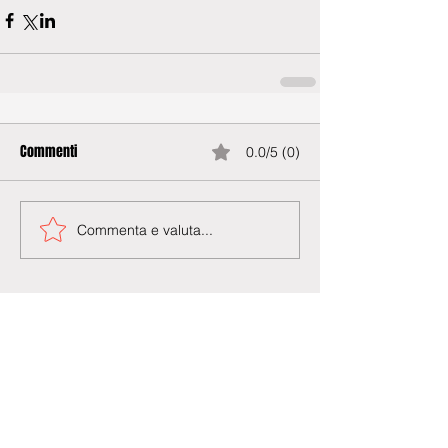
Commenti
0.0/5 (0)
Commenta e valuta...