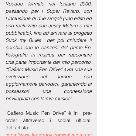
Voodoo, formato nel lontano 2000, 
passando per i Super Reverb, con 
l'inclusione di due singoli (uno edito ed 
uno realizzato con Jessy Maturo e mai 
pubblicato), fino ad arrivare al progetto 
Suck my Blues  per poi chiudere il 
cerchio con le canzoni del primo Ep. 
Fotografie in musica per raccontare 
una parte importante del mio percorso. 
“Cafiero Music Pen Drive” avrà una sua 
evoluzione nel tempo, con 
aggiornamenti periodici, garantendo ai 
possessori una connessione 
privilegiata con la mia musica
”.
“Cafiero Music Pen Drive” è in  pre-
order attraverso i social ufficiali 
dell'artista: 
https://www.facebook.com/salvatore.caf