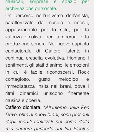
musicali, sorprese e spazio per 
archiviazione personale
.
Un percorso nell’universo dell’artista, 
caratterizzato da musica e ricordi, 
appassionante per lo stile, per la 
valenza emotiva, per la ricerca e la 
produzione sonora. Nel nuovo capitolo 
cantautorale di Cafiero, talento in 
continua crescita evolutiva, trionfano i 
sentimenti, gli stati d’animo, le emozioni 
in cui è facile riconoscersi. Rock 
contagioso, gusto melodico e 
immediatezza insita nei brani, dove i 
ritmi dinamici uniscono finemente 
musica e poesia.
Cafiero dichiara
: “
All'interno della Pen 
Drive, oltre ai nuovi brani, sono presenti 
degli inediti realizzati nel corso della 
mia carriera partendo dal trio Electric 