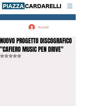
Accedi
NUOVO PROGETTO DISCOGRAFICO
"CAFIERO MUSIC PEN DRIVE"
Valutazione NaN stelle su 5.