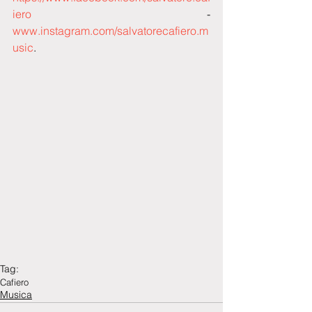
iero
  - 
www.instagram.com/salvatorecafiero.m
usic
.
Tag:
Cafiero
Musica