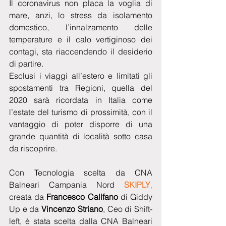
Il coronavirus non placa la voglia di 
mare, anzi, lo stress da isolamento 
domestico, l’innalzamento delle 
temperature e il calo vertiginoso dei 
contagi, sta riaccendendo il desiderio 
di partire.
Esclusi i viaggi all’estero e limitati gli 
spostamenti tra Regioni, quella del 
2020 sarà ricordata in Italia come 
l’estate del turismo di prossimità, con il 
vantaggio di poter disporre di una 
grande quantità di località sotto casa 
da riscoprire.
Con Tecnologia scelta da CNA 
Balneari Campania Nord 
SKIPLY
,
creata da 
Francesco Califano
 di Giddy 
Up e da 
Vincenzo Striano
, Ceo di Shift-
left, è stata scelta dalla CNA Balneari 