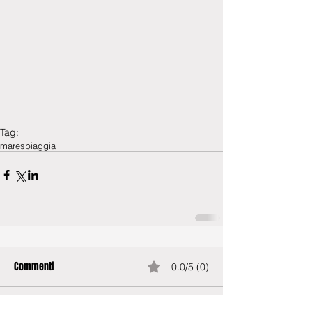
Tag:
mare
spiaggia
Commenti
0.0/5 (0)