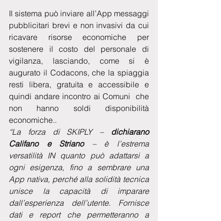
Il sistema può inviare all’App messaggi 
pubblicitari brevi e non invasivi da cui 
ricavare risorse economiche per 
sostenere il costo del personale di 
vigilanza, lasciando, come si è 
augurato il Codacons, che la spiaggia 
resti libera, gratuita e accessibile e 
quindi andare incontro ai Comuni  che 
non hanno soldi disponibilità 
economiche..
“La forza di SKIPLY – 
dichiarano 
Califano e Striano
 – è l’estrema 
versatilità IN quanto può adattarsi a 
ogni esigenza, fino a sembrare una 
App nativa, perché alla solidità tecnica 
unisce la capacità di imparare 
dall’esperienza dell’utente. Fornisce 
dati e report che permetteranno a 