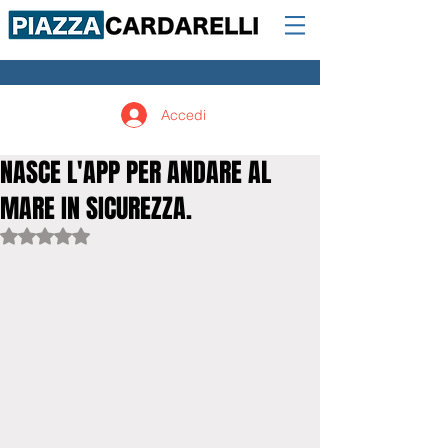
Accedi
NASCE L'APP PER ANDARE AL
MARE IN SICUREZZA.
Valutazione NaN stelle su 5.