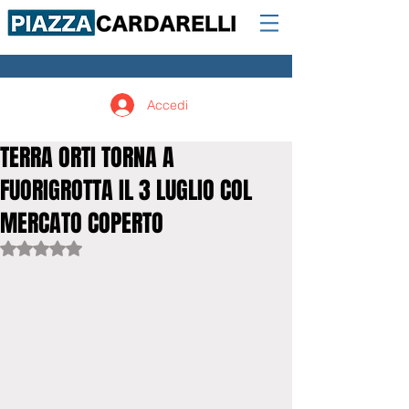
Accedi
TERRA ORTI TORNA A
FUORIGROTTA IL 3 LUGLIO COL
MERCATO COPERTO
Valutazione NaN stelle su 5.