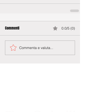
Commenti
0.0/5 (0)
Commenta e valuta...