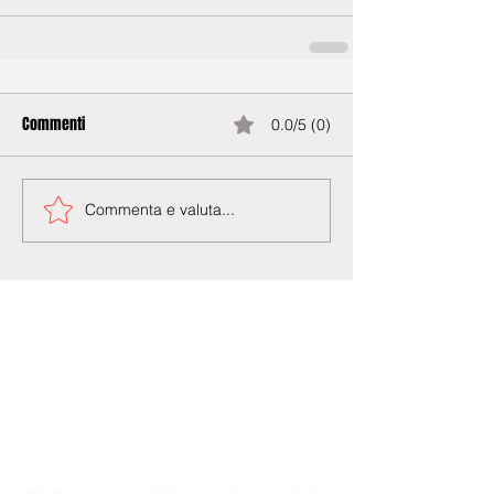
Commenti
0.0/5 (0)
Commenta e valuta...