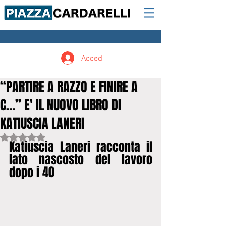
Accedi
“PARTIRE A RAZZO E FINIRE A
C…” E' IL NUOVO LIBRO DI
KATIUSCIA LANERI
Valutazione NaN stelle su 5.
Katiuscia Laneri racconta il 
lato nascosto del lavoro 
dopo i 40