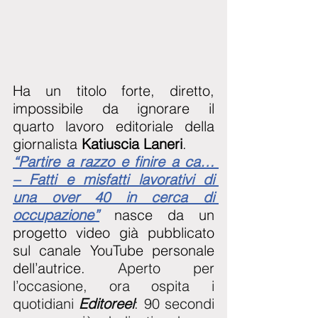
Ha un titolo forte, diretto, 
impossibile da ignorare il 
quarto lavoro editoriale della 
giornalista
 Katiuscia Laneri
.
“Partire a razzo e finire a ca… 
– Fatti e misfatti lavorativi di 
una over 40 in cerca di 
occupazione”
 nasce da un 
progetto video già pubblicato 
sul canale YouTube personale 
dell’autrice. 
Aperto per 
l’occasione, ora ospita i 
quotidiani 
Editoreel
: 90 secondi 