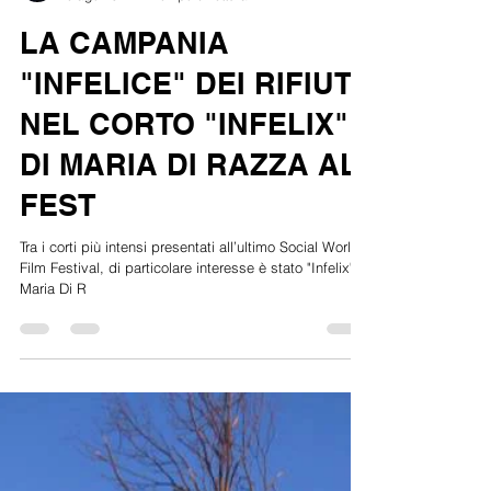
Renato Aiello
6 ago 2017
Tempo di lettura: 2 min
LA CAMPANIA
"INFELICE" DEI RIFIUTI
NEL CORTO "INFELIX"
DI MARIA DI RAZZA AL
FEST
Tra i corti più intensi presentati all’ultimo Social World
Film Festival, di particolare interesse è stato "Infelix" di
Maria Di R