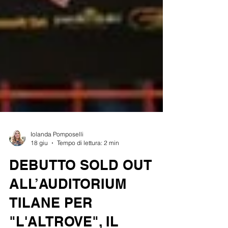
Iolanda Pomposelli
18 giu
Tempo di lettura: 2 min
DEBUTTO SOLD OUT