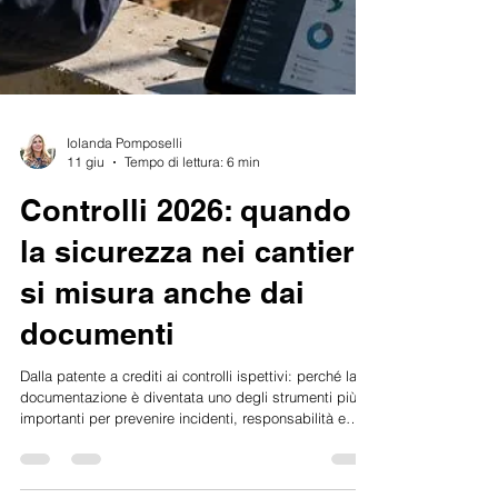
Iolanda Pomposelli
11 giu
Tempo di lettura: 6 min
Controlli 2026: quando
la sicurezza nei cantieri
si misura anche dai
documenti