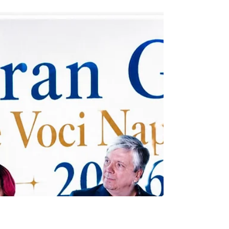
Dalla patente a crediti ai controlli ispettivi: perché la
documentazione è diventata uno degli strumenti più
importanti per prevenire incidenti, responsabilità e
irregolarità nei cantieri moderni.