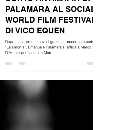
CORTO ANTIMAFIA DI
PALAMARA AL SOCIAL
WORLD FILM FESTIVAL
DI VICO EQUEN
Dopo i tanti premi ricevuti grazie al precedente corto,
“La smorfia”, Emanuele Palamara si affida a Marco
D'Amore per "Uomo in Mare