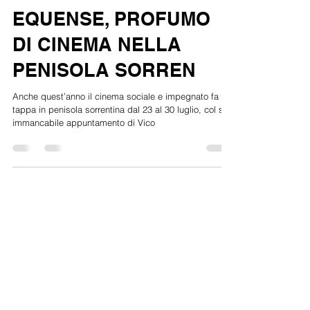
FESTIVAL, SETTIMA
EDIZIONE A VICO
EQUENSE, PROFUMO
DI CINEMA NELLA
PENISOLA SORREN
Anche quest’anno il cinema sociale e impegnato fa
tappa in penisola sorrentina dal 23 al 30 luglio, col suo
immancabile appuntamento di Vico