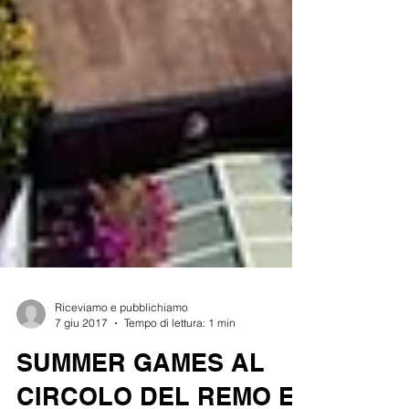
Riceviamo e pubblichiamo
7 giu 2017
Tempo di lettura: 1 min
SUMMER GAMES AL