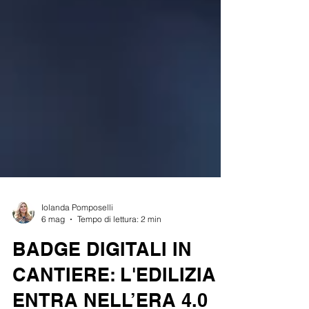
Iolanda Pomposelli
6 mag
Tempo di lettura: 2 min
BADGE DIGITALI IN
CANTIERE: L'EDILIZIA