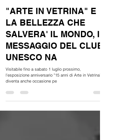
Renato Aiello
29 giu 2017
Tempo di lettura: 3 min
"ARTE IN VETRINA" E
LA BELLEZZA CHE
SALVERA' IL MONDO, IL
MESSAGGIO DEL CLUB
UNESCO NA
Visitabile fino a sabato 1 luglio prossimo,
l'esposizione anniversario "15 anni di Arte in Vetrina"
diventa anche occasione pe