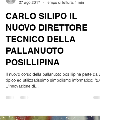
Riceviamo e pubblichiamo
27 ago 2017
Tempo di lettura: 1 min
CARLO SILIPO IL
NUOVO DIRETTORE
TECNICO DELLA
PALLANUOTO
POSILLIPINA