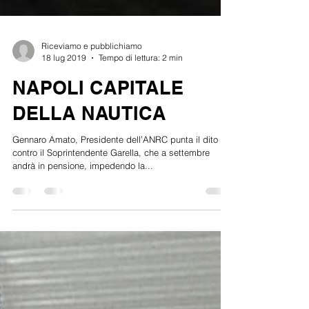
Riceviamo e pubblichiamo
18 lug 2019
Tempo di lettura: 2 min
NAPOLI CAPITALE
DELLA NAUTICA
Gennaro Amato, Presidente dell’ANRC punta il dito
contro il Soprintendente Garella, che a settembre
andrà in pensione, impedendo la...