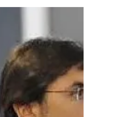
FESTEGGIAMENTI
Il presente ed il passato della storia del Circolo
Nautico Posillipo, tra i più medagliati sodalizi d’Italia,
hanno fatto da cornice alla...