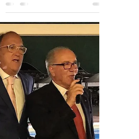
COPPA PATTISON
È stato il team di canottaggio del Circolo Nautico
Posillipo ad aggiudicarsi la Coppa Pattison, la gara
riservata agli atleti della...