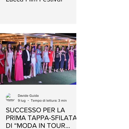
"IL PICCOLO CUORE DEL MONDO" NU
MARIO CASTELNUOVO E FABIO PIANIG
Davide Guida
9 lug
Tempo di lettura: 3 min
SUCCESSO PER LA
PRIMA TAPPA-SFILATA
DI “MODA IN TOUR