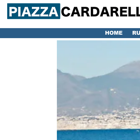
HOME
RU