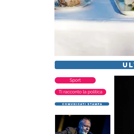
UL
Sport
Ti racconto la politica
COMUNICATI STAMPA