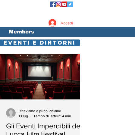
Accedi
Members
EVENTI E DINTORNI
Riceviamo e pubblichiamo
13 lug
Tempo di lettura: 4 min
Gli Eventi Imperdibili del
Lucca Film Festival