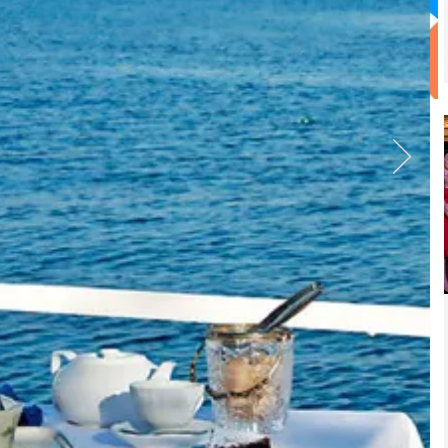
L'VIII EDIZIONE DI "MICROCOSMI"