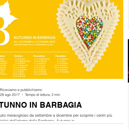
Riceviamo e pubblichiamo
28 ago 2017
Tempo di lettura: 2 min
TUNNO IN BARBAGIA
uito meraviglioso da settembre a dicembre per scoprire i centri più
ristici dell’interno della Sardegna. Autunno in...