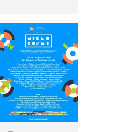
2026”, AL GIARDINI
DELLE NINFE DI NAPOLI